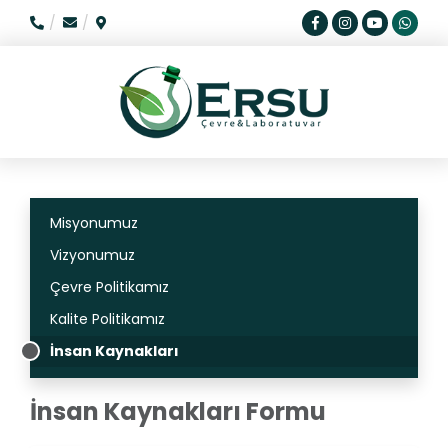
Misyonumuz
Vizyonumuz
Çevre Politikamız
Kalite Politikamız
İnsan Kaynakları
İnsan Kaynakları Formu