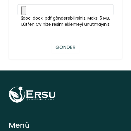
doc, docx, pdf gönderebilirsiniz. Maks. 5 MB.
Lütfen CV nize resim eklemeyi unutmayınız
GÖNDER
Menü